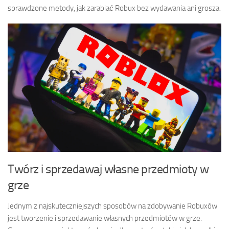
sprawdzone metody, jak zarabiać Robux bez wydawania ani grosza.
Twórz i sprzedawaj własne przedmioty w
grze
Jednym z najskuteczniejszych sposobów na zdobywanie Robuxów
jest tworzenie i sprzedawanie własnych przedmiotów w grze.