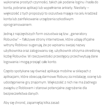
wykonanie prostych czynności, takich jak podanie loginu i hasła do
konta, pobranie aplikacji lub wypełnienie ankiety. Niestety –
większość z tych propozycji to oszustwa mające na celu kradzież
konta lub zainfekowanie urządzenia szkodliwym
oprogramowaniem.
Jedną z najczęstszych form oszustwa są tzw. „generatory
Robuxów” – fałszywe strony internetowe, które udają oficjalne
witryny Robloxa i sugerują, że po wpisaniu swojej nazwy
użytkownika oraz zalogowaniu się, użytkownik otrzyma określoną
liczbę Robuxów. W rzeczywistości przestępcy przechwytują dane
logowania i mogą przejąć całe konto.
Często spotykane są również aplikacje mobilne w sklepach z
aplikacjami, które obiecują darmowe Robuxy za instalację, ocenę lub
udostępnienie gry znajomym. Większość z nich nie ma żadnego
związku z Robloxem i stanowi potencjalne zagrożenie dla
bezpieczeństwa danych.
Aby się chronić, zapamiętaj kilka zasad: