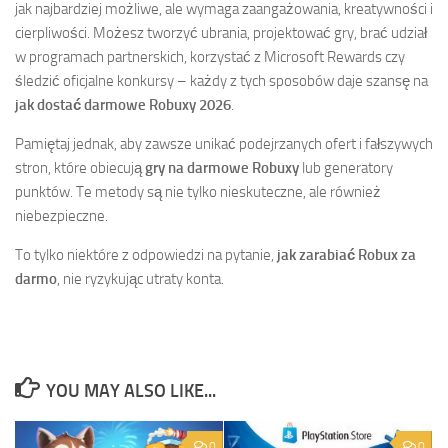
jak najbardziej możliwe, ale wymaga zaangażowania, kreatywności i
cierpliwości. Możesz tworzyć ubrania, projektować gry, brać udział
w programach partnerskich, korzystać z Microsoft Rewards czy
śledzić oficjalne konkursy – każdy z tych sposobów daje szansę na
jak dostać darmowe Robuxy 2026
.
Pamiętaj jednak, aby zawsze unikać podejrzanych ofert i fałszywych
stron, które obiecują
gry na darmowe Robuxy
lub generatory
punktów. Te metody są nie tylko nieskuteczne, ale również
niebezpieczne.
To tylko niektóre z odpowiedzi na pytanie,
jak zarabiać Robux za
darmo
, nie ryzykując utraty konta.
YOU MAY ALSO LIKE...
0
0