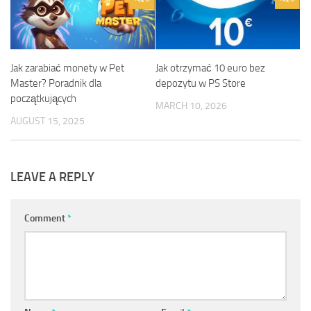
Jak zarabiać monety w Pet
Jak otrzymać 10 euro bez
Master? Poradnik dla
depozytu w PS Store
początkujących
MARCH 10, 2026
AUGUST 15, 2025
LEAVE A REPLY
Comment
*