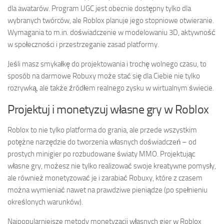
dla awatarów. Program UGC jest obecnie dostępny tylko dla
wybranych twórców, ale Roblox planuje jego stopniowe otwieranie.
Wymagania to m.in. doświadczenie w modelowaniu 3D, aktywność
w społeczności i przestrzeganie zasad platformy.
Jeśli masz smykałkę do projektowania i trochę wolnego czasu, to
sposób na darmowe Robuxy może stać się dla Ciebie nie tylko
rozrywką, ale także źródłem realnego zysku w wirtualnym świecie.
Projektuj i monetyzuj własne gry w Roblox
Roblox to nie tylko platforma do grania, ale przede wszystkim
potężne narzędzie do tworzenia własnych doświadczeń – od
prostych minigier po rozbudowane światy MMO. Projektując
własne gry, możesz nie tylko realizować swoje kreatywne pomysły,
ale również monetyzować je i zarabiać Robuxy, które z czasem
można wymieniać nawet na prawdziwe pieniądze (po spełnieniu
określonych warunków).
Najpopularniejsze metody monetyzacji własnych gier w Roblox