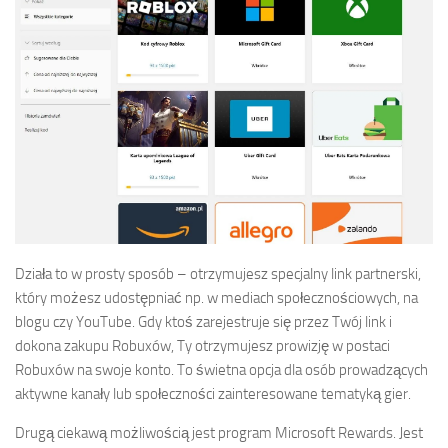
Działa to w prosty sposób – otrzymujesz specjalny link partnerski,
który możesz udostępniać np. w mediach społecznościowych, na
blogu czy YouTube. Gdy ktoś zarejestruje się przez Twój link i
dokona zakupu Robuxów, Ty otrzymujesz prowizję w postaci
Robuxów na swoje konto. To świetna opcja dla osób prowadzących
aktywne kanały lub społeczności zainteresowane tematyką gier.
Drugą ciekawą możliwością jest program Microsoft Rewards. Jest