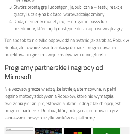
Stwórz prostą grę i udostępnij ją publicznie – testuj reakcje
graczy i ucz się na bieżąco, wprowadzając zmiany.
Dodaj elementy monetyzacji – np. game passy lub
przedmioty, które będą dostępne do zakupu wewnątrz gry.
Ten sposób to nie tylko odpowiedź na pytanie jak zarabiać Robux w
Roblox, ale również świetna okazja do nauki programowania,
projektowania gier i rozwoju kreatywnych umiejętności.
Programy partnerskie i nagrody od
Microsoft
Nie wszyscy gracze wiedzą, że istnieją alternatywne, w pełni
legalne metody zdobywania Robuxów, które nie wymagają
tworzenia gier ani projektowania ubrań. Jedną z takich opcji jest
program partnerski Robloxa, który polega na promowaniu gry i
zapraszaniu nowych użytkowników na platformę.