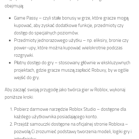
obejmują:
Game Passy – czyli stałe bonusy w grze, które gracze mogą
kupować, aby zyskać dodatkowe funkcje, przedmioty czy
dostęp do specjalnych poziomów.
Przedmioty jednorazowego użytku – np. eliksiry, bronie czy
power-upy, które można kupować wielokrotnie podczas
rozgrywki.
Płatny dostęp do gry – stosowany głównie w ekskluzywnych
projektach, gdzie gracze muszą zapłacić Robuxy, by w ogóle
wejść do gry.
Aby zacząć swoją przygodę jako twórca gier w Roblox, wykonaj
poniższe kroki:
Pobierz darmowe narzędzie Roblox Studio – dostępne dla
każdego użytkownika posiadającego konto.
Przejdź samouczki dostępne na oficjalnej stronie Robloxa –
pozwolą Ci zrozumieć podstawy tworzenia modeli, logiki gry i
interfejsów.