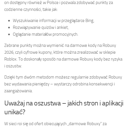
on dostępny również w Polsce i pozwala zdobywać punkty za
codzienne czynności, takie jak:
Wyszukiwanie informacji w przeglądarce Bing,
Rozwiązywanie quizów i ankiet,
Oglądanie materiałów promocyjnych.
Zebrane punkty można wymienić na darmowe kody na Robuxy
2026, czyli cyfrowe kupony, które można zrealizować w sklepie
Roblox. To doskonały sposób na darmowe Robuxy kody bez ryzyka
i oszustw.
Dzięki tym dwóm metodom możesz regularnie zdobywać Robuxy
bez wydawania pieniędzy – wystarczy odrobina konsekwencji i
zaangażowania.
Uważaj na oszustwa – jakich stron i aplikacji
unikać?
W sieci roi się od ofert obiecujących „darmowe Robuxy” za