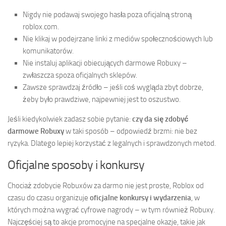
Nigdy nie podawaj swojego hasła poza oficjalną stroną
roblox.com.
Nie klikaj w podejrzane linki z mediów społecznościowych lub
komunikatorów.
Nie instaluj aplikacji obiecujących darmowe Robuxy –
zwłaszcza spoza oficjalnych sklepów.
Zawsze sprawdzaj źródło – jeśli coś wygląda zbyt dobrze,
żeby było prawdziwe, najpewniej jest to oszustwo.
Jeśli kiedykolwiek zadasz sobie pytanie:
czy da się zdobyć
darmowe Robuxy
w taki sposób – odpowiedź brzmi: nie bez
ryzyka. Dlatego lepiej korzystać z legalnych i sprawdzonych metod.
Oficjalne sposoby i konkursy
Chociaż zdobycie Robuxów za darmo nie jest proste, Roblox od
czasu do czasu organizuje
oficjalne konkursy i wydarzenia
, w
których można wygrać cyfrowe nagrody – w tym również Robuxy.
Najczęściej są to akcje promocyjne na specjalne okazje, takie jak