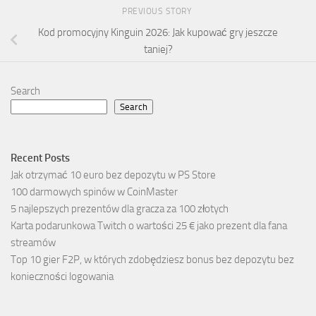
PREVIOUS STORY
Kod promocyjny Kinguin 2026: Jak kupować gry jeszcze
taniej?
Search
Search
Recent Posts
Jak otrzymać 10 euro bez depozytu w PS Store
100 darmowych spinów w CoinMaster
5 najlepszych prezentów dla gracza za 100 złotych
Karta podarunkowa Twitch o wartości 25 € jako prezent dla fana
streamów
Top 10 gier F2P, w których zdobędziesz bonus bez depozytu bez
konieczności logowania