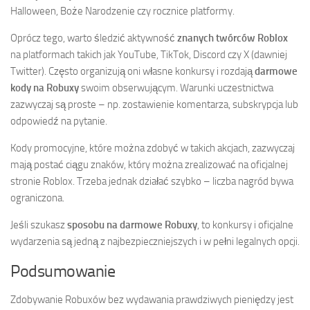
Halloween, Boże Narodzenie czy rocznice platformy.
Oprócz tego, warto śledzić aktywność
znanych twórców Roblox
na platformach takich jak YouTube, TikTok, Discord czy X (dawniej
Twitter). Często organizują oni własne konkursy i rozdają
darmowe
kody na Robuxy
swoim obserwującym. Warunki uczestnictwa
zazwyczaj są proste – np. zostawienie komentarza, subskrypcja lub
odpowiedź na pytanie.
Kody promocyjne, które można zdobyć w takich akcjach, zazwyczaj
mają postać ciągu znaków, który można zrealizować na oficjalnej
stronie Roblox. Trzeba jednak działać szybko – liczba nagród bywa
ograniczona.
Jeśli szukasz
sposobu na darmowe Robuxy
, to konkursy i oficjalne
wydarzenia są jedną z najbezpieczniejszych i w pełni legalnych opcji.
Podsumowanie
Zdobywanie Robuxów bez wydawania prawdziwych pieniędzy jest